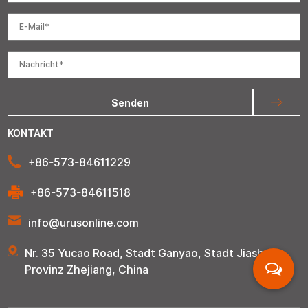
Senden
KONTAKT
+86-573-84611229
+86-573-84611518
info@urusonline.com
Nr. 35 Yucao Road, Stadt Ganyao, Stadt Jiashan,
Provinz Zhejiang, China