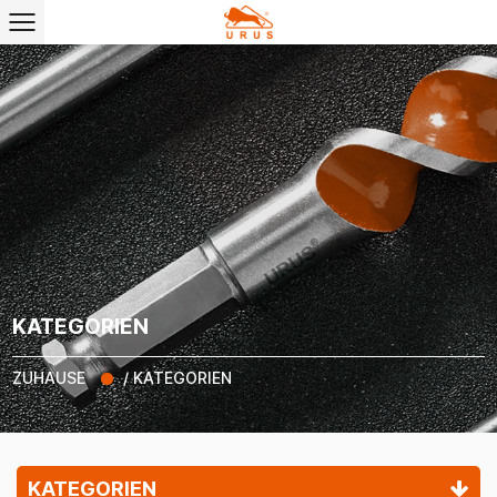
KATEGORIEN
ZUHAUSE
/
KATEGORIEN
KATEGORIEN